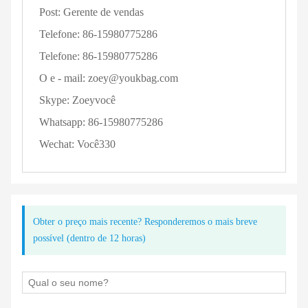
Post:
Gerente de vendas
Telefone:
86-15980775286
Telefone:
86-15980775286
O e - mail:
zoey@youkbag.com
Skype:
Zoeyvocê
Whatsapp:
86-15980775286
Wechat:
Você330
Obter o preço mais recente? Responderemos o mais breve
possível (dentro de 12 horas)