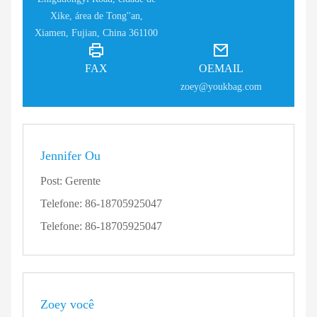
Xike, área de Tong''an,
Xiamen, Fujian, China 361100
FAX
OEMAIL
zoey@youkbag.com
Jennifer Ou
Post:
Gerente
Telefone:
86-18705925047
Telefone:
86-18705925047
Zoey você