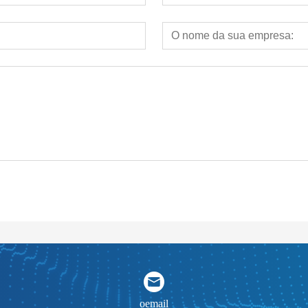
oemail