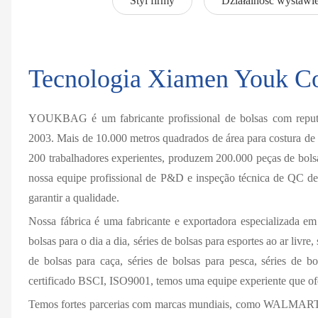
Styl firmy
Działalność wystawi
Tecnologia Xiamen Youk Co
YOUKBAG é um fabricante profissional de bolsas com reputa
2003. Mais de 10.000 metros quadrados de área para costura de
200 trabalhadores experientes, produzem 200.000 peças de b
nossa equipe profissional de P&D e inspeção técnica de QC de
garantir a qualidade.
Nossa fábrica é uma fabricante e exportadora especializada em v
bolsas para o dia a dia, séries de bolsas para esportes ao ar livre,
de bolsas para caça, séries de bolsas para pesca, séries de 
certificado BSCI, ISO9001, temos uma equipe experiente que ofe
Temos fortes parcerias com marcas mundiais, como WAL