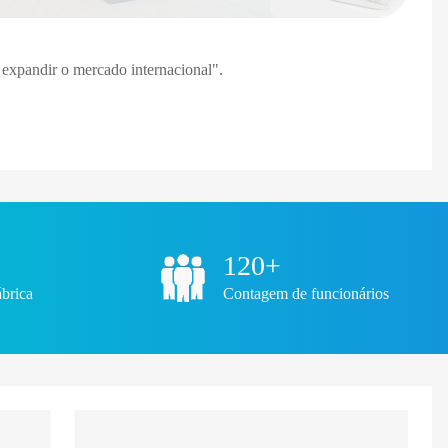
e expandir o mercado internacional".
120+
brica
Contagem de funcionários