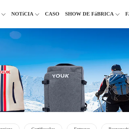
NOTíCIA
CASO
SHOW DE FáBRICA
F