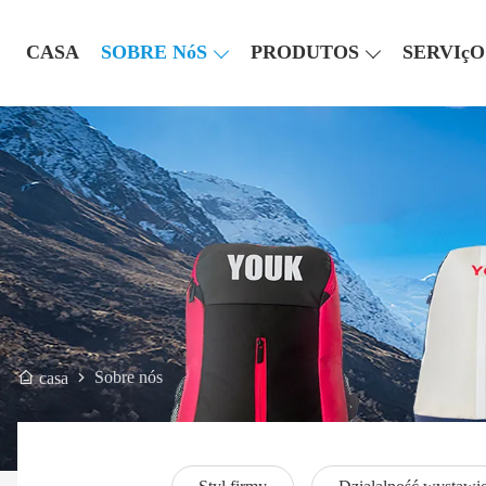
CASA
SOBRE NóS
PRODUTOS
SERVIçO
Sobre nós
casa