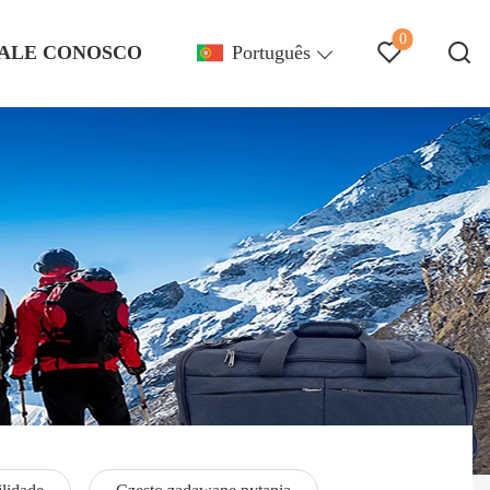
0
ALE CONOSCO
Português